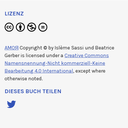
LIZENZ
AMOЯ
Copyright © by
Islème Sassi und Beatrice
Gerber
is licensed under a
Creative Commons
Namensnennung-Nicht kommerziell-Keine
Bearbeitung 4.0 International
, except where
otherwise noted.
DIESES BUCH TEILEN