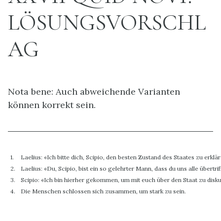
LÖSUNGSVORSCHL
AG
Nota bene: Auch abweichende Varianten
können korrekt sein.
1.
Laelius: «Ich bitte dich, Scipio, den besten Zustand des Staates zu erklä
2.
Laelius: «Du, Scipio, bist ein so gelehrter Mann, dass du uns alle übertrif
3.
Scipio: «Ich bin hierher gekommen, um mit euch über den Staat zu disku
4.
Die Menschen schlossen sich zusammen, um stark zu sein.