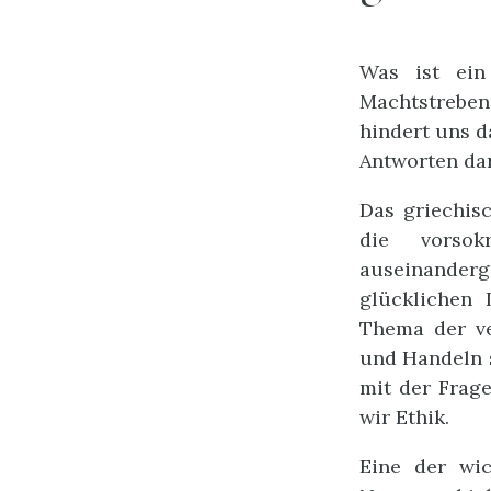
Was ist ein
Machtstreben,
hindert uns d
Antworten dar
Das griechis
die vorso
auseinanderg
glücklichen 
Thema der ve
und Handeln s
mit der Frage
wir Ethik.
Eine der wic