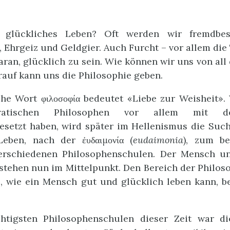
 glückliches Leben? Oft werden wir fremdbe
 Ehrgeiz und Geldgier. Auch Furcht – vor allem die
aran, glücklich zu sein. Wie können wir uns von all
auf kann uns die Philosophie geben.
che Wort φιλοσοφία bedeutet «Liebe zur Weisheit».
kratischen Philosophen vor allem mit 
esetzt haben, wird später im Hellenismus die Suc
Leben, nach der ἐυδαιμονία (
eudaimonia
), zum be
rschiedenen Philosophenschulen. Der Mensch u
tehen nun im Mittelpunkt. Den Bereich der Philoso
, wie ein Mensch gut und glücklich leben kann, b
htigsten Philosophenschulen dieser Zeit war di