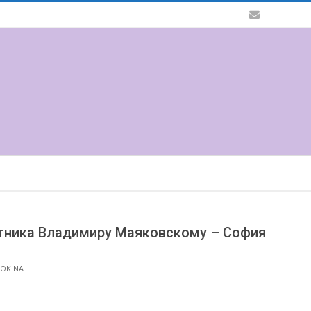
мятника Владимиру Маяковскому – София
SOKINA