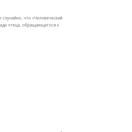
е случайно, что «Человеческий
щади чтеца, обращающегося к