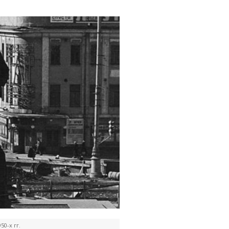
0-х гг.