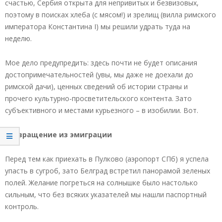
счастью, Сербия открыта для непривитых и безвизовых,
поэтому в поисках хлеба (с мясом!) и зрелищ (вилла римского
императора Константина I) мы решили удрать туда на
неделю.
Мое дело предупредить: здесь почти не будет описания
достопримечательностей (увы, мы даже не доехали до
римской дачи), ценных сведений об истории страны и
прочего культурно-просветительского контента. Зато
субъективного и местами курьезного – в изобилии. Вот.
Возвращение из эмиграции
Перед тем как приехать в Пулково (аэропорт СПб) я успела
упасть в сугроб, зато Белград встретил панорамой зеленых
полей. Желание погреться на солнышке было настолько
сильным, что без всяких указателей мы нашли паспортный
контроль.