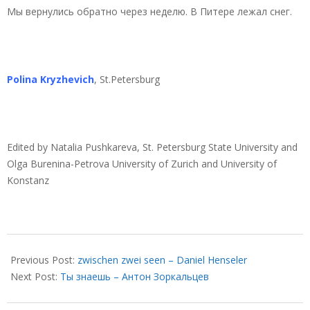
Мы вернулись обратно через неделю. В Питере лежал снег.
Polina Kryzhevich
, St.Petersburg
Edited by Natalia Pushkareva, St. Petersburg State University and
Olga Burenina-Petrova University of Zurich and University of
Konstanz
2022-
02-
Previous Post:
zwischen zwei seen – Daniel Henseler
08
Next Post:
Ты знаешь – Антон Зоркальцев