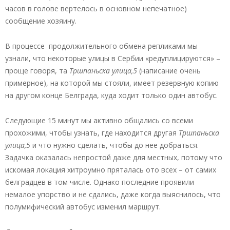
часов в голове вертелось в основном непечатное)
сообщение хозяину.
В процессе продолжительного обмена репликами мы
узнали, что некоторые улицы в Сербии «редуплицируются» –
проще говоря, та
Тршпаньска улица,5
(написание очень
примерное), на которой мы стояли, имеет резервную копию
на другом конце Белграда, куда ходит только один автобус.
Следующие 15 минут мы активно общались со всеми
прохожими, чтобы узнать, где находится другая
Тршпаньска
улица,5
и что нужно сделать, чтобы до нее добраться.
Задачка оказалась непростой даже для местных, потому что
искомая локация хитроумно пряталась ото всех – от самих
белградцев в том числе. Однако последние проявили
немалое упорство и не сдались, даже когда выяснилось, что
полумифический автобус изменил маршрут.