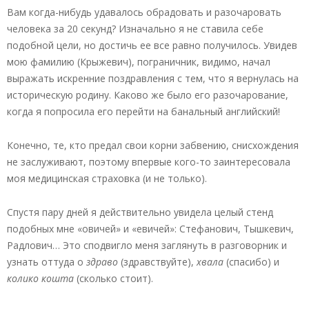
Вам когда-нибудь удавалось обрадовать и разочаровать
человека за 20 секунд? Изначально я не ставила себе
подобной цели, но достичь ее все равно получилось. Увидев
мою фамилию (Крыжевич), пограничник, видимо, начал
выражать искренние поздравления с тем, что я вернулась на
историческую родину. Каково же было его разочарование,
когда я попросила его перейти на банальный английский!
Конечно, те, кто предал свои корни забвению, снисхождения
не заслуживают, поэтому впервые кого-то заинтересовала
моя медицинская страховка (и не только).
Спустя пару дней я действительно увидела целый стенд
подобных мне «овичей» и «евичей»: Стефанович, Тышкевич,
Радлович… Это сподвигло меня заглянуть в разговорник и
узнать оттуда о
здраво
(здравствуйте),
хвала
(спасибо) и
колико кошта
(сколько стоит).