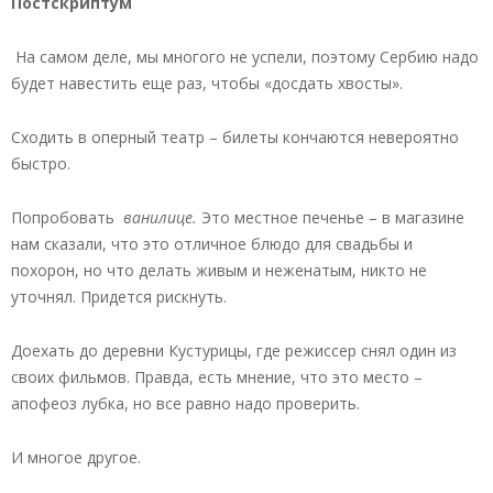
Постскриптум
На самом деле, мы многого не успели, поэтому Сербию надо
будет навестить еще раз, чтобы «досдать хвосты».
Сходить в оперный театр – билеты кончаются невероятно
быстро.
Попробовать
ванилице.
Это местное печенье – в магазине
нам сказали, что это отличное блюдо для свадьбы и
похорон, но что делать живым и неженатым, никто не
уточнял. Придется рискнуть.
Доехать до деревни Кустурицы, где режиссер снял один из
своих фильмов. Правда, есть мнение, что это место –
апофеоз лубка, но все равно надо проверить.
И многое другое.