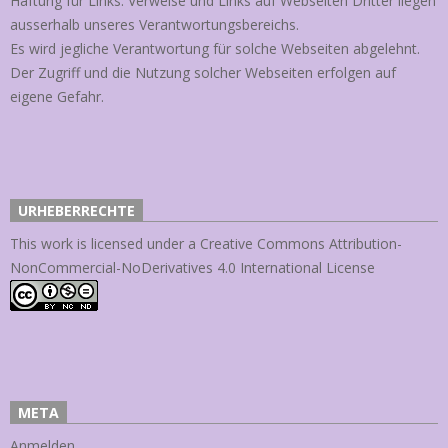
Haftung für Links: Verweise und Links auf Webseiten Dritter liegen
ausserhalb unseres Verantwortungsbereichs.
Es wird jegliche Verantwortung für solche Webseiten abgelehnt.
Der Zugriff und die Nutzung solcher Webseiten erfolgen auf
eigene Gefahr.
URHEBERRECHTE
This work is licensed under a
Creative Commons Attribution-
NonCommercial-NoDerivatives 4.0 International License
META
Anmelden