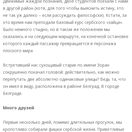
Движимые жаждой познания, двое студентов поехали с нами
в другой район (хотя, для того чтобы выяснить истину, это
не так уж далеко – если рассуждать философски). Кстати, за
это время нам преподали базовый курс сербского «зайца».
Было немного стыдно, но в таком же положении мы
оказались и на следующем маршруте, на конечной остановке
которого каждый пассажир превращается в персонажа
плоского мира.
Встретивший нас сухощавый старик по имени Зоран
сокрушенно покачал головой: действительно, как можно
перепутать две абсолютно одинаковые улицы? Ведь та, что
он имел в виду, расположена в районе Белград. В городе
Белграде.
Много друзей
Первые несколько дней, помимо длительных прогулок, мы
кропотливо собирали фишки сербской жизни. Приветливые