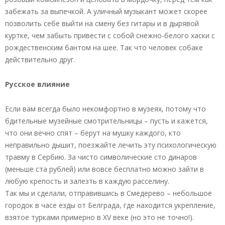
забежать за выпечкой. А уличный музыкант может скорее
позволить себе выйти на смену без гитары и в дырявой
куртке, чем забыть привести с собой снежно-белого хаски с
рождественским бантом на шее. Так что человек собаке
действительно друг.
Русское влияние
Если вам всегда было некомфортно в музеях, потому что
бдительные музейные смотрительницы – пусть и кажется,
что они вечно спят – берут на мушку каждого, кто
неправильно дышит, поезжайте лечить эту психологическую
травму в Сербию. За чисто символические сто динаров
(меньше ста рублей) или вовсе бесплатно можно зайти в
любую крепость и залезть в каждую расселину.
Так мы и сделали, отправившись в Смедерево – небольшое
городок в часе езды от Белграда, где находится укрепление,
взятое турками примерно в XV веке (но это не точно!).