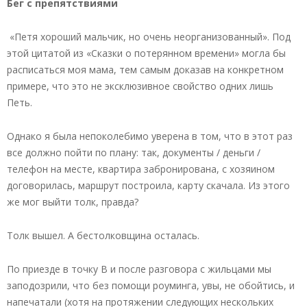
Бег с препятствиями
«Петя хороший мальчик, но очень неорганизованный». Под
этой цитатой из «Сказки о потерянном времени» могла бы
расписаться моя мама, тем самым доказав на конкретном
примере, что это не эксклюзивное свойство одних лишь
Петь.
Однако я была непоколебимо уверена в том, что в этот раз
все должно пойти по плану: так, документы / деньги /
телефон на месте, квартира забронирована, с хозяином
договорилась, маршрут построила, карту скачала. Из этого
же мог выйти толк, правда?
Толк вышел. А бестолковщина осталась.
По приезде в точку B и после разговора с жильцами мы
заподозрили, что без помощи роуминга, увы, не обойтись, и
напечатали (хотя на протяжении следующих нескольких