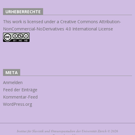
URHEBERRECHTE
This work is licensed under a
Creative Commons Attribution-
NonCommercial-NoDerivatives 4.0 International License
META
Anmelden
Feed der Einträge
Kommentar-Feed
WordPress.org
Institut für Slavistik und Osteuropastudien der Universität Zürich © 2026