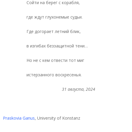
Сойти на берег с корабля,
где ждут глухонемые судьи.
Где догорает летний блик,
в изгибах беззащитной тени…
Но не с кем отвести тот миг
истерзанного воскресенья.
31 августа, 2024
Praskovia Ganus
, University of Konstanz