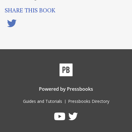
SHARE THIS BOOK
Powered by
Pressbooks
Guides and Tutorials
Pressbooks Directory
|
Pressbooks
Pressbooks
on
on
Twitter
YouTube