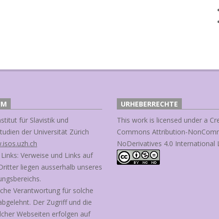
UM
URHEBERRECHTE
stitut für Slavistik und
This work is licensed under a
Cr
udien der Universität Zürich
Commons Attribution-NonComm
.isos.uzh.ch
NoDerivatives 4.0 International 
 Links: Verweise und Links auf
ritter liegen ausserhalb unseres
ungsbereichs.
liche Verantwortung für solche
bgelehnt. Der Zugriff und die
cher Webseiten erfolgen auf