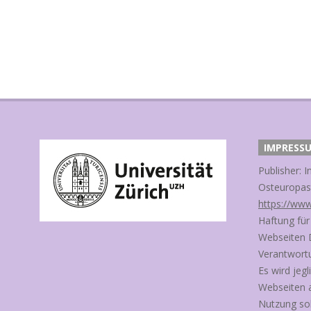
IMPRESS
Publisher: In
Osteuropast
https://www
Haftung für
Webseiten D
Verantwort
Es wird jeg
Webseiten a
Nutzung sol