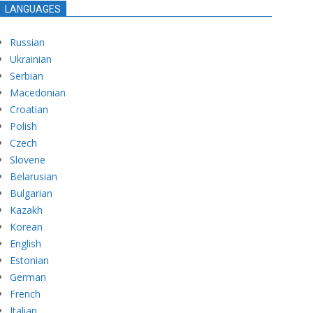
LANGUAGES
Russian
Ukrainian
Serbian
Macedonian
Croatian
Polish
Czech
Slovene
Belarusian
Bulgarian
Kazakh
Korean
English
Estonian
German
French
Italian