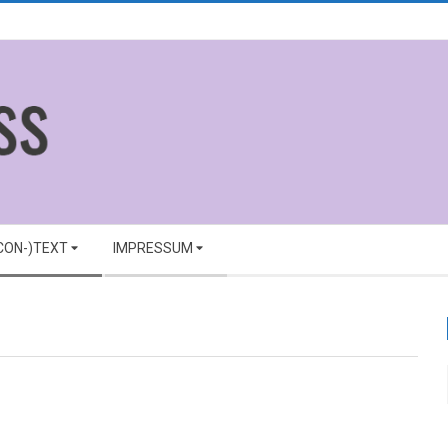
(CON-)TEXT
IMPRESSUM