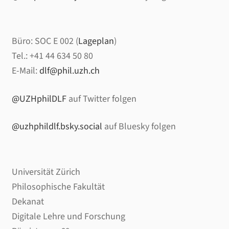
Büro: SOC E 002 (
Lageplan
)
Tel.: +41 44 634 50 80
E-Mail:
dlf@phil.uzh.ch
@UZHphilDLF
auf Twitter folgen
@uzhphildlf.bsky.social
auf Bluesky folgen
Universität Zürich
Philosophische Fakultät
Dekanat
Digitale Lehre und Forschung