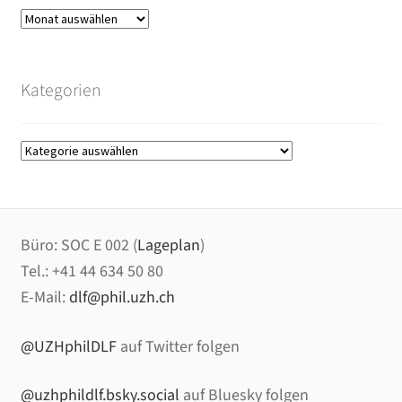
Blog-
Archiv
Kategorien
Kategorien
Büro: SOC E 002 (
Lageplan
)
Tel.: +41 44 634 50 80
E-Mail:
dlf@phil.uzh.ch
@UZHphilDLF
auf Twitter folgen
@uzhphildlf.bsky.social
auf Bluesky folgen