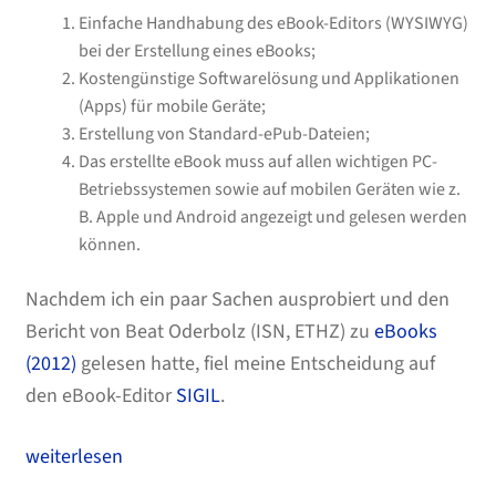
Einfache Handhabung des eBook-Editors (WYSIWYG)
bei der Erstellung eines eBooks;
Kostengünstige Softwarelösung und Applikationen
(Apps) für mobile Geräte;
Erstellung von Standard-ePub-Dateien;
Das erstellte eBook muss auf allen wichtigen PC-
Betriebssystemen sowie auf mobilen Geräten wie z.
B. Apple und Android angezeigt und gelesen werden
können.
Nachdem ich ein paar Sachen ausprobiert und den
Bericht von Beat Oderbolz (ISN, ETHZ) zu
eBooks
(2012)
gelesen hatte, fiel meine Entscheidung auf
den eBook-Editor
SIGIL
.
Erstellung
weiterlesen
eines