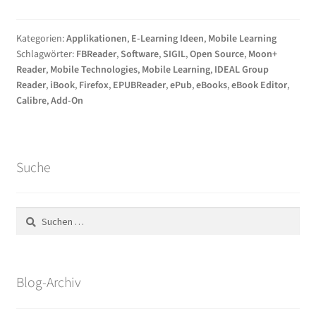
eBooks
Kategorien:
Applikationen
,
E-Learning Ideen
,
Mobile Learning
Schlagwörter:
FBReader
,
Software
,
SIGIL
,
Open Source
,
Moon+
Reader
,
Mobile Technologies
,
Mobile Learning
,
IDEAL Group
Reader
,
iBook
,
Firefox
,
EPUBReader
,
ePub
,
eBooks
,
eBook Editor
,
Calibre
,
Add-On
Suche
Suchen
nach:
Blog-Archiv