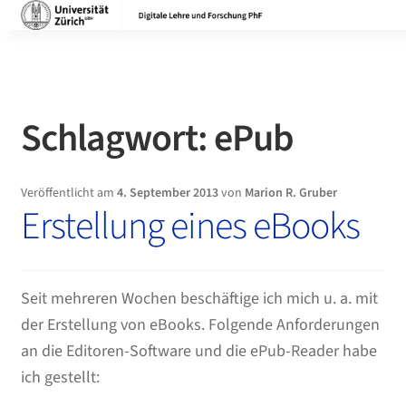
Zur
Zum
Navigation
Inhalt
springen
springen
Schlagwort:
ePub
Veröffentlicht am
4. September 2013
von
Marion R. Gruber
Erstellung eines eBooks
Seit mehreren Wochen beschäftige ich mich u. a. mit
der Erstellung von eBooks. Folgende Anforderungen
an die Editoren-Software und die ePub-Reader habe
ich gestellt: