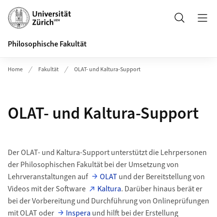
Header
Suche
Philosophische Fakultät
Home
Fakultät
OLAT- und Kaltura-Support
OLAT- und Kaltura-Support
Der OLAT- und Kaltura-Support unterstützt die Lehrpersonen
der Philosophischen Fakultät bei der Umsetzung von
Lehrveranstaltungen auf
OLAT
und der Bereitstellung von
Videos mit der Software
Kaltura
. Darüber hinaus berät er
bei der Vorbereitung und Durchführung von Onlineprüfungen
mit OLAT oder
Inspera
und hilft bei der Erstellung