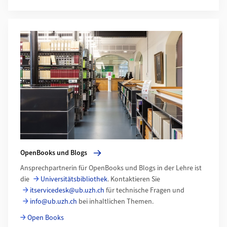
Mehr zu OpenBooks und Blogs
OpenBooks und Blogs
Ansprechpartnerin für OpenBooks und Blogs in der Lehre ist
die
Universitätsbibliothek
. Kontaktieren Sie
itservicedesk@ub.uzh.ch
für technische Fragen und
info@ub.uzh.ch
bei inhaltlichen Themen.
Open Books