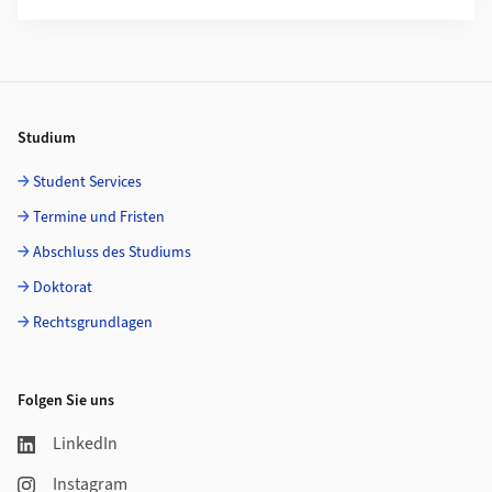
Footer
Studium
Student Services
Termine und Fristen
Abschluss des Studiums
Doktorat
Rechtsgrundlagen
Folgen Sie uns
LinkedIn
Instagram