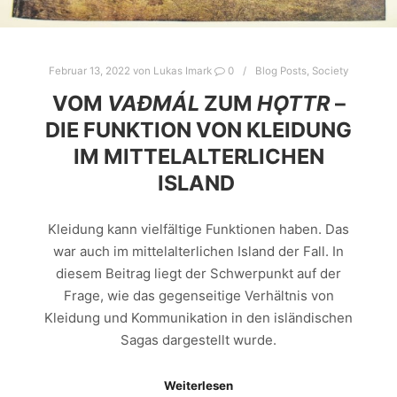
Februar 13, 2022
von
Lukas Imark
0
Blog Posts
,
Society
VOM
VAÐMÁL
ZUM
HǪTTR
–
DIE FUNKTION VON KLEIDUNG
IM MITTELALTERLICHEN
ISLAND
Kleidung kann vielfältige Funktionen haben. Das
war auch im mittelalterlichen Island der Fall. In
diesem Beitrag liegt der Schwerpunkt auf der
Frage, wie das gegenseitige Verhältnis von
Kleidung und Kommunikation in den isländischen
Sagas dargestellt wurde.
Weiterlesen