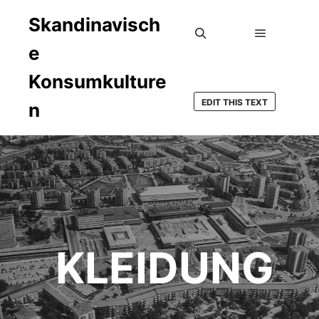
Skandinavisch
e
Hauptmen
Suchen
Konsumkulture
EDIT THIS TEXT
n