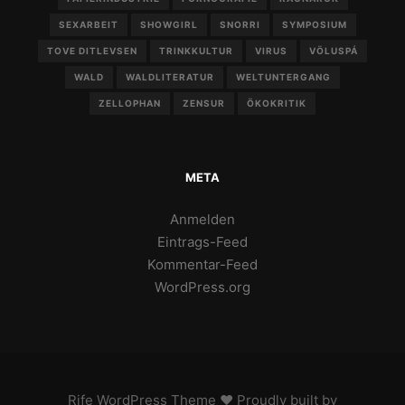
SEXARBEIT
SHOWGIRL
SNORRI
SYMPOSIUM
TOVE DITLEVSEN
TRINKKULTUR
VIRUS
VÖLUSPÁ
WALD
WALDLITERATUR
WELTUNTERGANG
ZELLOPHAN
ZENSUR
ÖKOKRITIK
META
Anmelden
Eintrags-Feed
Kommentar-Feed
WordPress.org
Rife
WordPress Theme ♥ Proudly built by