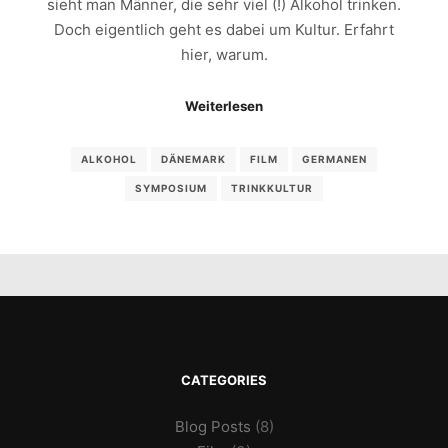
sieht man Männer, die sehr viel (!) Alkohol trinken.
Doch eigentlich geht es dabei um Kultur. Erfahrt
hier, warum.
Weiterlesen
ALKOHOL
DÄNEMARK
FILM
GERMANEN
SYMPOSIUM
TRINKKULTUR
CATEGORIES
Blog Posts
(8)