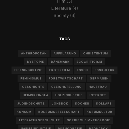
Film
(3)
Literature
(4)
Society
(6)
TAGS
ANTHROPOZÄN
AUFKLÄRUNG
CHRISTENTUM
DYSTOPIE
DÄNEMARK
ECOCRITICISM
EISENINDUSTRIE
EROTIKFILM
ESSEN
ESSKULTUR
FEMINISMUS
FORSTWIRTSCHAFT
GERMANEN
GESCHICHTE
GLEICHSTELLUNG
HAUSFRAU
HEIMSKRINGLA
HOLZINDUSTRIE
INTERNET
JUGENDSCHUTZ
JÓNSBÓK
KOCHEN
KOLLAPS
KONSUM
KONSUMGESELLSCHAFT
KOSUMKULTUR
LITERATURGESCHICHTE
NORDISCHE MYTHOLOGIE
PAPIERINDUSTRIE
PORNOGRAFIE
RAGNAROK