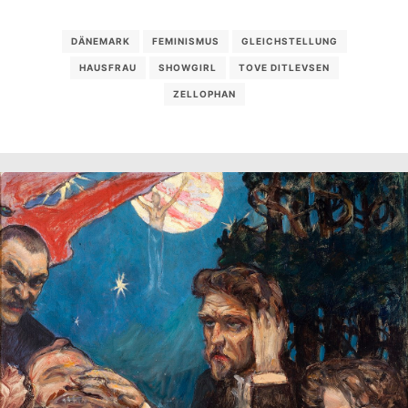
DÄNEMARK
FEMINISMUS
GLEICHSTELLUNG
HAUSFRAU
SHOWGIRL
TOVE DITLEVSEN
ZELLOPHAN