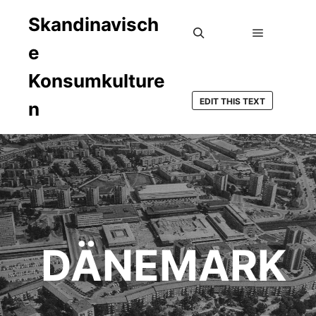
Skandinavisch
e
Hauptmen
Suchen
Konsumkulture
EDIT THIS TEXT
n