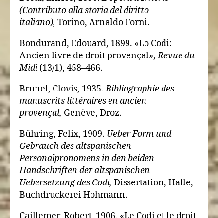
(Contributo alla storia del diritto
italiano),
Torino, Arnaldo Forni.
Bondurand, Edouard, 1899. «Lo Codi:
Ancien livre de droit provençal»,
Revue du
Midi
(13/1), 458–466.
Brunel, Clovis, 1935.
Bibliographie des
manuscrits littéraires en ancien
provençal,
Genève, Droz.
Bühring, Felix, 1909.
Ueber Form und
Gebrauch des altspanischen
Personalpronomens in den beiden
Handschriften der altspanischen
Uebersetzung des Codi,
Dissertation, Halle,
Buchdruckerei Hohmann.
Caillemer, Robert, 1906. «Le Codi et le droit