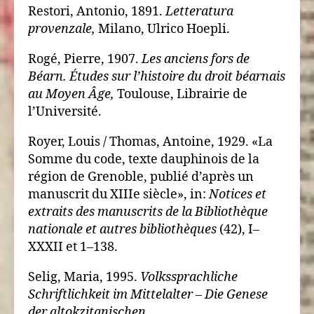
Restori, Antonio, 1891.
Letteratura
provenzale,
Milano, Ulrico Hoepli.
Rogé, Pierre, 1907.
Les anciens fors de
Béarn. Études sur l’histoire du droit béarnais
au Moyen Âge,
Toulouse, Librairie de
l’Université.
Royer, Louis / Thomas, Antoine, 1929. «La
Somme du code, texte dauphinois de la
région de Grenoble, publié d’après un
manuscrit du XIIIe siècle», in:
Notices et
extraits des manuscrits de la Bibliothèque
nationale et autres bibliothèques
(42), I–
XXXII et 1–138.
Selig, Maria, 1995.
Volkssprachliche
Schriftlichkeit im Mittelalter – Die Genese
der altokzitanischen