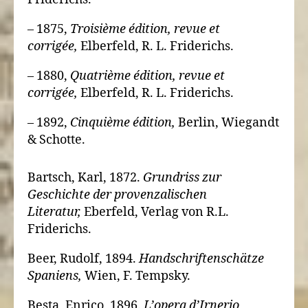
– 1875,
Troisième édition, revue et
corrigée,
Elberfeld, R. L. Friderichs.
– 1880,
Quatrième édition, revue et
corrigée,
Elberfeld, R. L. Friderichs.
– 1892,
Cinquième édition,
Berlin, Wiegandt
& Schotte.
Bartsch, Karl, 1872.
Grundriss zur
Geschichte der provenzalischen
Literatur,
Eberfeld, Verlag von R.L.
Friderichs.
Beer, Rudolf, 1894.
Handschriftenschätze
Spaniens,
Wien, F. Tempsky.
Besta, Enrico, 1896.
L’opera d’Irnerio