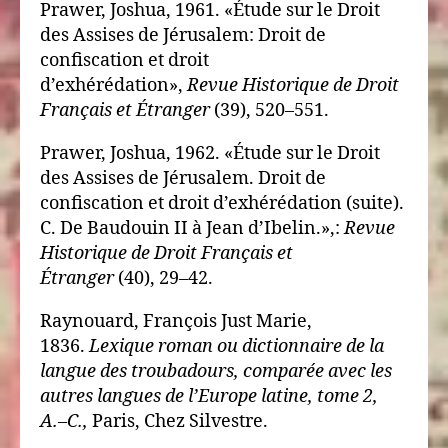
Prawer, Joshua, 1961. «Étude sur le Droit
des Assises de Jérusalem: Droit de
confiscation et droit
d’exhérédation»,
Revue Historique de Droit
Français et Étranger
(39), 520–551.
Prawer, Joshua, 1962. «Étude sur le Droit
des Assises de Jérusalem. Droit de
confiscation et droit d’exhérédation (suite).
C. De Baudouin II à Jean d’Ibelin.»,:
Revue
Historique de Droit Français et
Étranger
(40), 29–42.
Raynouard, François Just Marie,
1836.
Lexique roman ou dictionnaire de la
langue des troubadours, comparée avec les
autres langues de l’Europe latine, tome 2,
A.–C.,
Paris, Chez Silvestre.