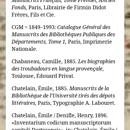
Manuscrits Français, Tome Premier, Ancien
Fonds,
Paris, Librairie de Firmin Didot
Frères, Fils et Cie.
CGM = 1849–1993:
Catalogue Général des
Manuscrits des Bibliothèques Publiques des
Départements, Tome 1,
Paris, Imprimerie
Nationale.
Chabaneau, Camille, 1885.
Les biographies
des troubadours en langue provençale
,
Toulouse, Édouard Privat.
Chatelain, Émile, 1885.
Manuscrits de la
Bibliothèque de l’Université tirés des dépots
littéraires,
Paris, Typographie A. Labouret.
Chatelain, Émile / Denifle, Henry, 1896.
«Inventarium codicum manuscriptorum