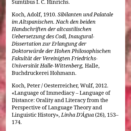
Sumtibus I. C. Hinrichs.
Koch, Adolf, 1910.
Sibilanten und Palatale
im Altspanischen. Nach den beiden
Handschriften der altcastilischen
Uebersetzung des Codi, Inaugural-
Dissertation zur Erlangung der
Doktorwürde der Hohen Philosophischen
Fakultät der Vereinigten Friedrichs-
Universität Halle-Wittenberg,
Halle,
Buchdruckerei Hohmann.
Koch, Peter / Oesterreicher, Wulf, 2012.
«Language of Immediacy – Language of
Distance: Orality and Literacy from the
Perspective of Language Theory and
Linguistic History»,
Linha D’Água
(26), 153–
174.