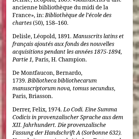
ancienne bibliothèque du midi de la
France», in:
Bibliothèque de l’école des
chartes
(50), 158–160.
Delisle, Léopold, 1891.
Manuscrits latins et
français ajoutés aux fonds des nouvelles
acquisitions pendant les années 1875-1894,
Partie 1,
Paris, H. Champion.
De Montfaucon, Bernardo,
1739.
Bibliotheca bibliothecarum
manuscriptorum nova, tomus secundus
,
Paris, Briasson.
Derrer, Felix, 1974.
Lo Codi. Eine Summa
Codicis in provenzalischer Sprache aus dem
XII. Jahrhundert. Die provenzalische
Fassung der Handschrift A (Sorbonne 632).