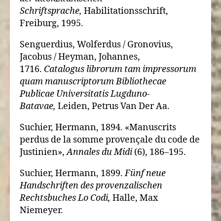
Schriftsprache,
Habilitationsschrift,
Freiburg, 1995.
Senguerdius, Wolferdus / Gronovius,
Jacobus / Heyman, Johannes,
1716.
Catalogus librorum tam impressorum
quam manuscriptorum Bibliothecae
Publicae Universitatis Lugduno-
Batavae,
Leiden, Petrus Van Der Aa.
Suchier, Hermann, 1894. «Manuscrits
perdus de la somme provençale du code de
Justinien»,
Annales du Midi
(6), 186–195.
Suchier, Hermann, 1899.
Fünf neue
Handschriften des provenzalischen
Rechtsbuches Lo Codi,
Halle, Max
Niemeyer.