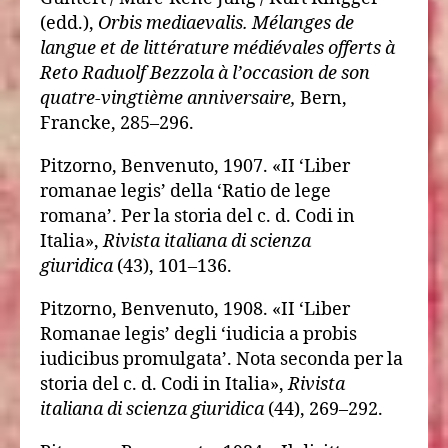
(edd.),
Orbis mediaevalis. Mélanges de
langue et de littérature médiévales offerts à
Reto Raduolf Bezzola à l’occasion de son
quatre-vingtième anniversaire,
Bern,
Francke, 285–296.
Pitzorno, Benvenuto, 1907. «II ‘Liber
romanae legis’ della ‘Ratio de lege
romana’. Per la storia del c. d. Codi in
Italia»,
Rivista italiana di scienza
giuridica
(43), 101–136.
Pitzorno, Benvenuto, 1908. «II ‘Liber
Romanae legis’ degli ‘iudicia a probis
iudicibus promulgata’. Nota seconda per la
storia del c. d. Codi in Italia»,
Rivista
italiana di scienza giuridica
(44), 269–292.