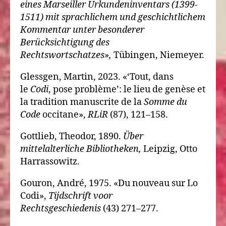
eines Marseiller Urkundeninventars (1399-
1511) mit sprachlichem und geschichtlichem
Kommentar unter besonderer
Berücksichtigung des
Rechtswortschatzes»,
Tübingen, Niemeyer.
Glessgen, Martin, 2023. «‘Tout, dans
le
Codi
, pose problème’: le lieu de genèse et
la tradition manuscrite de la
Somme du
Code
occitane»,
RLiR
(87), 121–158.
Gottlieb, Theodor, 1890.
Über
mittelalterliche Bibliotheken,
Leipzig, Otto
Harrassowitz.
Gouron, André, 1975. «Du nouveau sur Lo
Codi»,
Tijdschrift voor
Rechtsgeschiedenis
(43) 271–277.