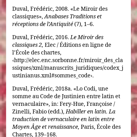
Duval, Frédéric, 2008. «Le Miroir des
classiques»,
Anabases Traditions et
réceptions de l’Antiquité
(7), 1–6.
Duval, Frédéric, 2016.
Le Miroir des
classiques 2,
Elec / Éditions en ligne de
l’École des chartes,
‹http://elec.enc.sorbonne.fr/miroir_des_cla
ssiques/xml/manuscrits_juridiques/codex_j
ustinianus.xml#sommes_code›.
Duval, Frédéric, 2018a. «Lo Codi, une
somme au Code de Justinien entre latin et
vernaculaire», in: Fery-Hue, Françoise /
Zinelli, Fabio (edd.),
Habiller en latin. La
traduction de vernaculaire en latin entre
Moyen Âge et renaissance,
Paris, École des
Chartes, 139–168.