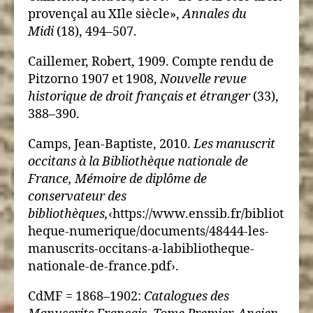
provençal au XIle siècle»,
Annales du
Midi
(18), 494–507.
Caillemer, Robert, 1909. Compte rendu de
Pitzorno 1907 et 1908,
Nouvelle revue
historique de droit français et étranger
(33),
388–390.
Camps, Jean-Baptiste, 2010.
Les manuscrit
occitans à la Bibliothèque nationale de
France, Mémoire de diplôme de
conservateur des
bibliothèques,
‹https://www.enssib.fr/bibliot
heque-numerique/documents/48444-les-
manuscrits-occitans-a-labibliotheque-
nationale-de-france.pdf›.
CdMF = 1868–1902:
Catalogues des