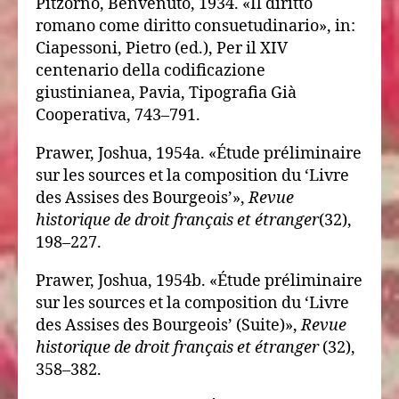
Pitzorno, Benvenuto, 1934. «Il diritto
romano come diritto consuetudinario», in:
Ciapessoni, Pietro (ed.), Per il XIV
centenario della codificazione
giustinianea, Pavia, Tipografia Già
Cooperativa, 743–791.
Prawer, Joshua, 1954a. «Étude préliminaire
sur les sources et la composition du ‘Livre
des Assises des Bourgeois’»,
Revue
historique de droit français et étranger
(32),
198–227.
Prawer, Joshua, 1954b. «Étude préliminaire
sur les sources et la composition du ‘Livre
des Assises des Bourgeois’ (Suite)»,
Revue
historique de droit français et étranger
(32),
358–382.