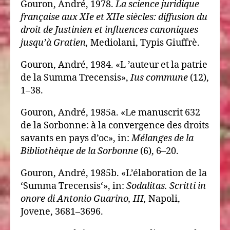
Gouron, André, 1978.
La science juridique
française aux XIe et XIIe siècles: diffusion du
droit de Justinien et influences canoniques
jusqu’à Gratien,
Mediolani, Typis Giuffrè.
Gouron, André, 1984. «L ’auteur et la patrie
de la Summa Trecensis»,
Ius commune
(12),
1–38.
Gouron, André, 1985a. «Le manuscrit 632
de la Sorbonne: à la convergence des droits
savants en pays d’oc», in:
Mélanges de la
Bibliothèque de la Sorbonne
(6), 6–20.
Gouron, André, 1985b. «L’élaboration de la
‘Summa Trecensis‘», in:
Sodalitas. Scritti in
onore di Antonio Guarino, III,
Napoli,
Jovene, 3681–3696.