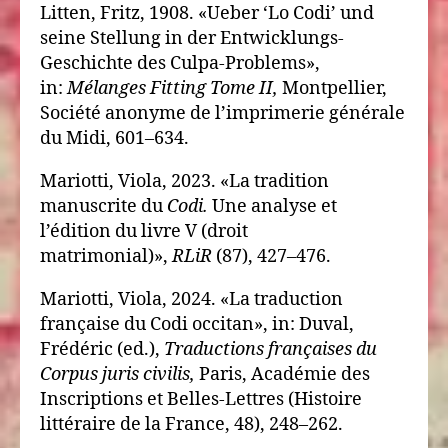
Litten, Fritz, 1908. «Ueber ‘Lo Codi’ und
seine Stellung in der Entwicklungs-
Geschichte des Culpa-Problems»,
in:
Mélanges Fitting Tome II,
Montpellier,
Société anonyme de l’imprimerie générale
du Midi, 601–634.
Mariotti, Viola, 2023. «La tradition
manuscrite du
Codi.
Une analyse et
l’édition du livre V (droit
matrimonial)»,
RLiR
(87), 427–476.
Mariotti, Viola, 2024. «La traduction
française du Codi occitan», in: Duval,
Frédéric (ed.),
Traductions françaises du
Corpus juris civilis,
Paris, Académie des
Inscriptions et Belles-Lettres (Histoire
littéraire de la France, 48), 248–262.