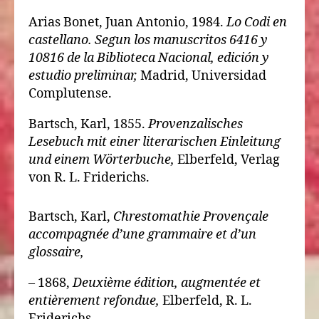
Arias Bonet, Juan Antonio, 1984.
Lo Codi en
castellano. Segun los manuscritos 6416 y
10816 de la Biblioteca Nacional, edición y
estudio preliminar,
Madrid, Universidad
Complutense.
Bartsch, Karl, 1855.
Provenzalisches
Lesebuch mit einer literarischen Einleitung
und einem Wörterbuche,
Elberfeld, Verlag
von R. L. Friderichs.
Bartsch, Karl,
Chrestomathie Provençale
accompagnée d’une grammaire et d’un
glossaire,
– 1868,
Deuxième édition, augmentée et
entièrement refondue,
Elberfeld, R. L.
Friderichs.