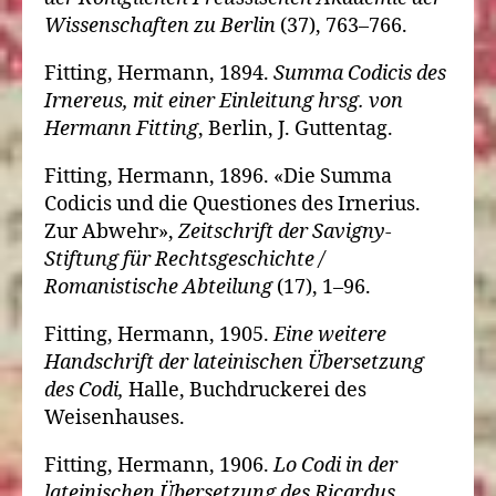
Wissenschaften zu Berlin
(37), 763–766.
Fitting, Hermann, 1894.
Summa Codicis des
Irnereus, mit einer Einleitung hrsg. von
Hermann Fitting
, Berlin, J. Guttentag.
Fitting, Hermann, 1896. «Die Summa
Codicis und die Questiones des Irnerius.
Zur Abwehr»,
Zeitschrift der Savigny-
Stiftung für Rechtsgeschichte /
Romanistische Abteilung
(17), 1–96.
Fitting, Hermann, 1905.
Eine weitere
Handschrift der lateinischen Übersetzung
des Codi,
Halle, Buchdruckerei des
Weisenhauses.
Fitting, Hermann, 1906.
Lo Codi in der
lateinischen Übersetzung des Ricardus