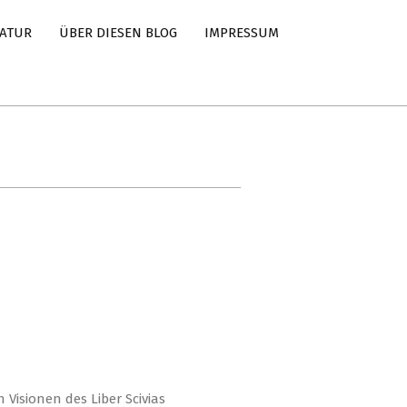
RATUR
ÜBER DIESEN BLOG
IMPRESSUM
Visionen des Liber Scivias