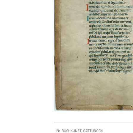
2021-
IN:
BUCHKUNST
,
GATTUNGEN