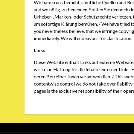
Wir haben uns bemüht, sämtliche Quellen und Rec
und wo nötig, zu benennen. Sollten Sie dennoch der
Urheber-, Marken- oder Schutzrechte verletzen, t
um sofortige Klärung bemühen. / We have tried to c
you nevertheless believe, that we infringe copyrig
immediately. We will endeavour for clarification.
Links
Diese Website enthält Links auf externe Websites
wir keine Haftung für die Inhalte externer Links. F
deren Betreiber_innen verantwortlich. / This webs
contentwise control we do not take over liability 
pages is the exclusive responsibility of their oper