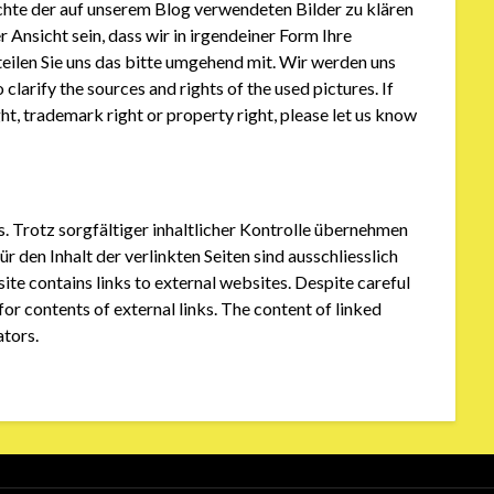
hte der auf unserem Blog verwendeten Bilder zu klären
 Ansicht sein, dass wir in irgendeiner Form Ihre
eilen Sie uns das bitte umgehend mit. Wir werden uns
larify the sources and rights of the used pictures. If
ht, trademark right or property right, please let us know
. Trotz sorgfältiger inhaltlicher Kontrolle übernehmen
ür den Inhalt der verlinkten Seiten sind ausschliesslich
ite contains links to external websites. Despite careful
for contents of external links. The content of linked
ators.