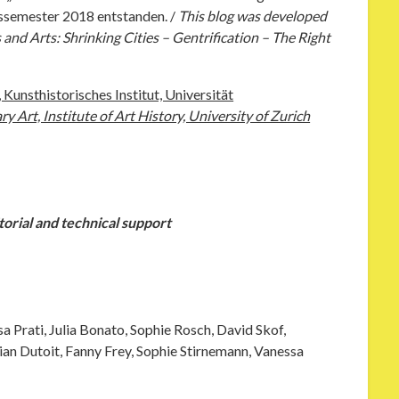
rssemester 2018 entstanden. /
This blog was developed
and Arts: Shrinking Cities – Gentrification – The Right
Kunsthistorisches Institut, Universität
rt, Institute of Art History, University of Zurich
torial and technical support
a Prati, Julia Bonato, Sophie Rosch, David Skof,
an Dutoit, Fanny Frey, Sophie Stirnemann, Vanessa