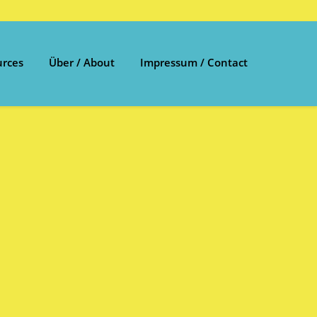
urces
Über / About
Impressum / Contact